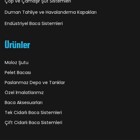
Çöp ve Çamaşır Şut Sistemleri
Duman Tahliye ve Havalandırma Kapakları
Endüstriyel Baca Sistemleri
Ürünler
Moloz Şutu
Pelet Bacası
Paslanmaz Depo ve Tanklar
Özel İmalatlarımız
Baca Aksesuarları
Tek Cidarlı Baca Sistemleri
Çift Cidarlı Baca Sistemleri