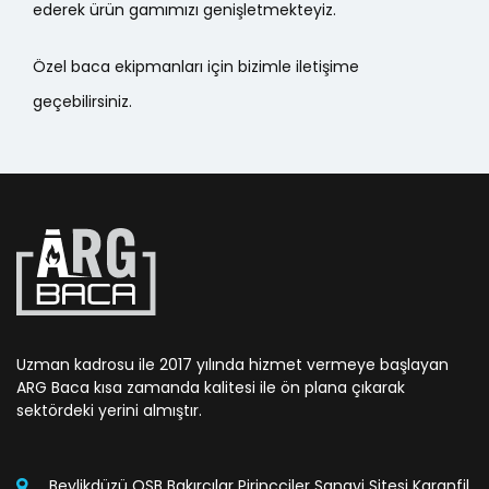
ederek ürün gamımızı genişletmekteyiz.
Özel baca ekipmanları için bizimle iletişime
geçebilirsiniz.
Uzman kadrosu ile 2017 yılında hizmet vermeye başlayan
ARG Baca kısa zamanda kalitesi ile ön plana çıkarak
sektördeki yerini almıştır.
Beylikdüzü OSB Bakırcılar Pirinççiler Sanayi Sitesi Karanfil