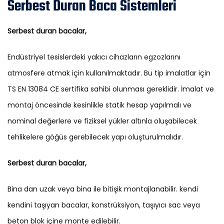
Serbest Duran Baca Sistemleri
Serbest duran bacalar,
Endüstriyel tesislerdeki yakıcı cihazların egzozlarını
atmosfere atmak için kullanılmaktadır. Bu tip imalatlar için
TS EN 13084 CE sertifika sahibi olunması gereklidir. İmalat ve
montaj öncesinde kesinlikle statik hesap yapılmalı ve
nominal değerlere ve fiziksel yükler altınla oluşabilecek
tehlikelere göğüs gerebilecek yapı oluşturulmalıdır.
Serbest duran bacalar,
Bina dan uzak veya bina ile bitişik montajlanabilir. kendi
kendini taşıyan bacalar, konstrüksiyon, taşıyıcı sac veya
beton blok içine monte edilebilir.