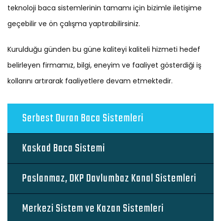
teknoloji baca sistemlerinin tamamı için bizimle iletişime
geçebilir ve ön çalışma yaptırabilirsiniz.
Kurulduğu günden bu güne kaliteyi kaliteli hizmeti hedef
belirleyen firmamız, bilgi, eneyim ve faaliyet gösterdiği iş
kollarını artırarak faaliyetlere devam etmektedir.
Serbest Duran Baca Sistemleri
Kaskad Baca Sistemi
Paslanmaz, DKP Davlumbaz Kanal Sistemleri
Merkezi Sistem ve Kazan Sistemleri