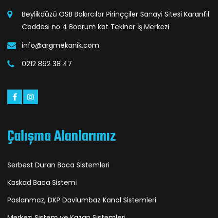
Beylikdüzü OSB Bakırcılar Pirinççiler Sanayi Sitesi Karanfil
Caddesi no 4 Bodrum kat Tekiner İş Merkezi
info@argmekanik.com
0212 892 38 47
Çalışma Alanlarımız
Serbest Duran Baca Sistemleri
Kaskad Baca Sistemi
Paslanmaz, DKP Davlumbaz Kanal Sistemleri
Merkezi Sistem ve Kazan Sistemleri