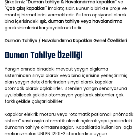
Şirketimiz "
Duman tahliye & Havalandırma kapakları
" ve
"
Çatı çıkış kapakları
" imalatçısıdır. Bununla birlikte proje ve
montaj hizmetlerini vermektedir. Sistem opsiyonel olarak
bina içerisindeki
ışık, duman tahliye veya havalandırma
gereksinimlerini karşılayabilmektedir.
Duman Tahliye / Havalandırma Kapakları Genel Özellikleri
Duman Tahliye Özelliği
Yangın anında binadaki mevcut yaygın algılama
sisteminden sinyal alarak veya bina içerisine yerleştirilmiş
olan yaygın detektörlerinden sinyal alarak kapaklar
otomatik olarak açılabilirler. İstenilen yangın senaryosuna
uyulabilecek şekilde otomasyon yapılarak sistemler çok
farklı şekilde çalıştırılabilirler.
Kapaklar elekirik motoru veya “otomatik patlamalı pnömatik
sistem” vasıtasıyla otomatik olarak açılarak yapı içerisindeki
dumanın tahliye olmasını sağlar. Kapaklarda kullanılan açkı
mekanizmaları UNI EN 12101-2 standardına uygun