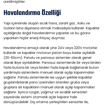
üretilmiştirler.
Havalandırma Özelliği
Yapı içerisinde oluşan sıcak hava, zararlı gaz , koku ve
tozların bina dışarısına atmak maksadıyla kullanılır. Kapaklar
açıldığında doğal havalandırma yaparlar ve bu görevi
yaparken hiçbir enerji ihtiyaç duymaz.
Havalandırma amaçlı olarak yine 24V veya 220V motorlar
kullanılır ve kapaklar motorun piston boyu kadar açılabilir
(30-50cm). Panolu ve panosuz sistemler olarak genel
olarak ikiye ayrılabilirler. Panosuz sistemlerde bir veya birden
fazla butona bir veya birden fazla kapak bağlanarak buton
yardımıyla sistemlerin manuel olarak açılıp kapanmaları
sağlanır. Panolu sistemlerde ise uygun şekilde kapaklar
gruplandırılarak pano üzerinden istenilen gruba veya
gruplara ait kapakların manuel olarak açılıp kapanmaları
sağlanır. Ayrıca rüzgar, yağmur ve sıcaklık sensörleri
sayesinde sistem otomatik açılır kapanır hale
dönüştürülebilir. Dış ortama yerleştirilen sensörler ile,