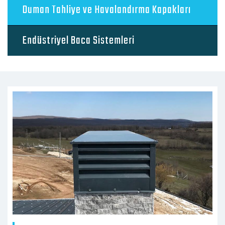
Duman Tahliye ve Havalandırma Kapakları
Endüstriyel Baca Sistemleri