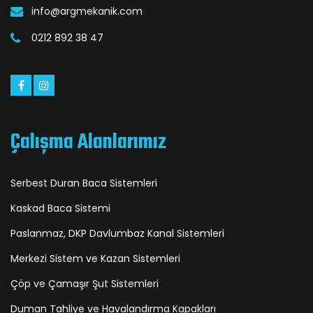
info@argmekanik.com
0212 892 38 47
Çalışma Alanlarımız
Serbest Duran Baca Sistemleri
Kaskad Baca Sistemi
Paslanmaz, DKP Davlumbaz Kanal Sistemleri
Merkezi Sistem ve Kazan Sistemleri
Çöp ve Çamaşır Şut Sistemleri
Duman Tahliye ve Havalandırma Kapakları