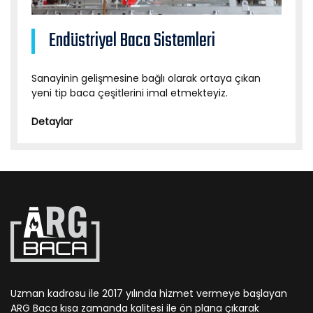
Endüstriyel Baca Sistemleri
Sanayinin gelişmesine bağlı olarak ortaya çıkan
yeni tip baca çeşitlerini imal etmekteyiz.
Detaylar
Uzman kadrosu ile 2017 yılında hizmet vermeye başlayan
ARG Baca kısa zamanda kalitesi ile ön plana çıkarak