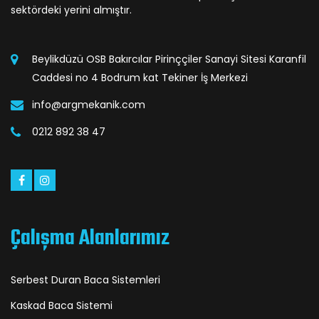
sektördeki yerini almıştır.
Beylikdüzü OSB Bakırcılar Pirinççiler Sanayi Sitesi Karanfil
Caddesi no 4 Bodrum kat Tekiner İş Merkezi
info@argmekanik.com
0212 892 38 47
Çalışma Alanlarımız
Serbest Duran Baca Sistemleri
Kaskad Baca Sistemi