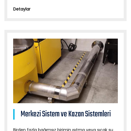
Detaylar
Merkezi Sistem ve Kazan Sistemleri
Birden fazla bağımsız birimin ısıtma veya sıcak su