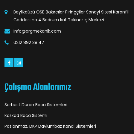
Beylikdüzü OSB Bakırcılar Pirinççiler Sanayi Sitesi Karanfil
Caddesi no 4 Bodrum kat Tekiner İş Merkezi
info@argmekanik.com
0212 892 38 47
Çalışma Alanlarımız
Serbest Duran Baca Sistemleri
Kaskad Baca Sistemi
Paslanmaz, DKP Davlumbaz Kanal Sistemleri