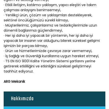
· Etkili iletişim, katılımcı yaklaşım, yapıcı eleştiri ve takım
çalışması anlayışını benimsemeyi,
· Yenilikçi ürün, çözüm ve yaklaşımları destekleyerek,
sektörel öncülüğümüzü sürekli kılmayı,
· Müşterilerimiz, çalışanlarımız ve tedarikçilerimizle uzun
dönemli bağlarımızı güçlendirmeyi,
· Her işi daha iyi yapacak bir yöntemin, her işi daha iyi
yapacak bir insanın var olduğunu bilerek süreksel gelişimi
işimizin bir parçası kılmayı,
· Ürün ve hizmetlerimizde çevreye zarar vermemeyi,
· İş Sağlığı ve Güvenliği kurallarına uygun hareket etmeyi,
· TS EN ISO 9001 Kalite Yönetim Sistemi şartlarını yerine
getirerek etkililiğini ve etkinliğini süreksel geliştirmeyi
taahhüt ediyoruz.
ARG Mekanik
Hakkımızda