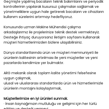
Geçmişte yapılmış bacaların teknik bakımlarını ve periyodik
kontrollerinin yapılarak kusursuz çalışmaları sağlamak ve
yönetmeliklere uygun hale getirerek bacaların ve cihazların
kullanım sürelerini artırmayı hedefliyoruz.
Konusunda uzman Makine Mühendisi çalışma
arkadaşlarımız ile projelerinize teknik destek vermekteyiz.
Desteğe ihtiyaç duruyorsanız iletişim sayfasını kullanarak
müşteri hizmetlerimizden bizlere ulaşabilirsiniz.
Dünya standartlarında ürün ve müşteri memnuniyeti ile
ürünlerin kalitesinin artırılması ile yeni müşteriler ve yeni
pazarlarda kendimize yer bulmaktır.
ARG mekanik olarak toplam kalite yönetimi felsefesine
uygun çalışmak,
ulusal ve uluslararası standartlarda ürün ve hizmetlerimizle
ürünlerin montajını kolaylaştırmak,
Müşterilerimize en iyi ürünleri sunmak.
· İnsan kaynağımızın mutluluğu ve gelişimi için her türlü
eğitim ve desteği vermeyi,